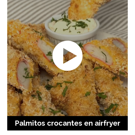
Palmitos crocantes en airfryer