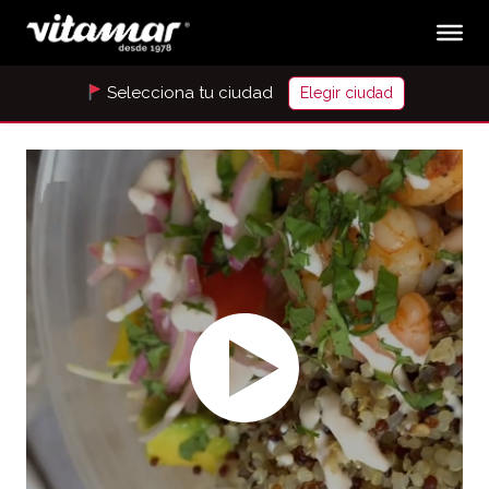
Selecciona tu ciudad
Elegir ciudad