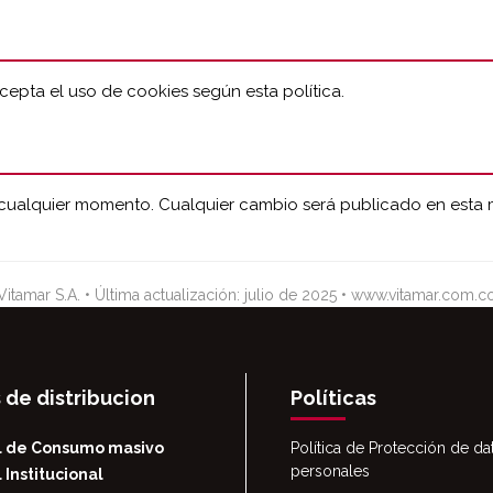
cepta el uso de cookies según esta política.
en cualquier momento. Cualquier cambio será publicado en esta
Vitamar S.A. • Última actualización: julio de 2025 • www.vitamar.com.c
 de distribucion
Políticas
l de Consumo masivo
Política de Protección de da
personales
 Institucional