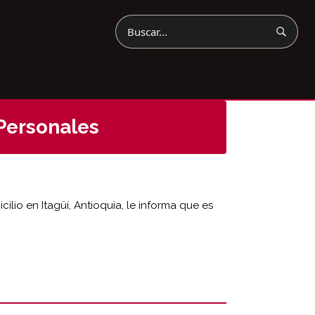
Buscar
 Personales
ilio en Itagüí, Antioquia, le informa que es