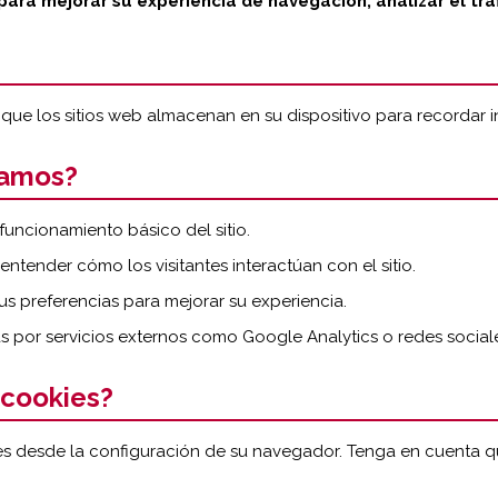
 para mejorar su experiencia de navegación, analizar el trá
ue los sitios web almacenan en su dispositivo para recordar in
zamos?
funcionamiento básico del sitio.
ntender cómo los visitantes interactúan con el sitio.
s preferencias para mejorar su experiencia.
 por servicios externos como Google Analytics o redes social
 cookies?
ies desde la configuración de su navegador. Tenga en cuenta qu