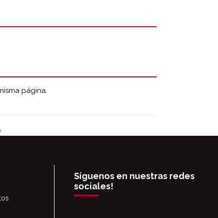
 misma página.
o
Síguenos en nuestras redes
sociales!
tos