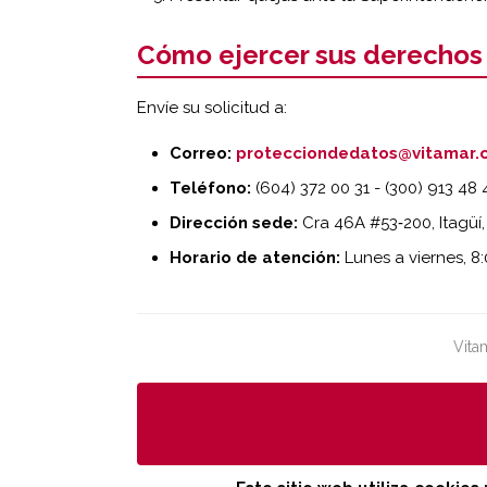
Cómo ejercer sus derechos
Envíe su solicitud a:
Correo:
protecciondedatos@vitamar.
Teléfono:
(604) 372 00 31 - (300) 913 48 
Dirección sede:
Cra 46A #53‑200, Itagüí,
Horario de atención:
Lunes a viernes, 8:
Vita