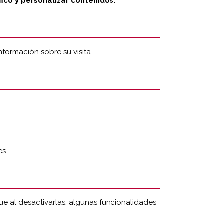
fico y personalizar contenidos.
formación sobre su visita.
es.
e al desactivarlas, algunas funcionalidades