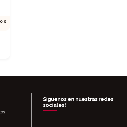
o x
Síguenos en nuestras redes
sociales!
tos