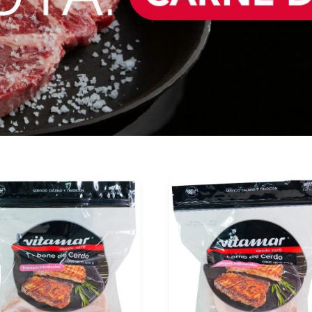
últimos