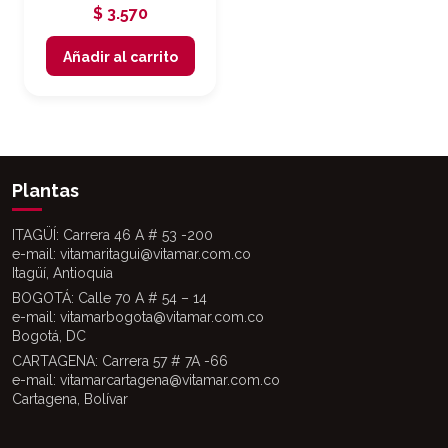
$
3.570
Añadir al carrito
Plantas
ITAGÜÍ: Carrera 46 A # 53 -200
e-mail: vitamaritagui@vitamar.com.co
Itagüí, Antioquia
BOGOTÁ: Calle 70 A # 54 – 14
e-mail: vitamarbogota@vitamar.com.co
Bogotá, DC
CARTAGENA: Carrera 57 # 7A -66
e-mail: vitamarcartagena@vitamar.com.co
Cartagena, Bolívar