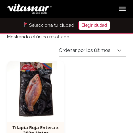
Selecciona tu ciudad
Elegir ciudad
Mostrando el único resultado
Tilapia Roja Entera x
300g Netos