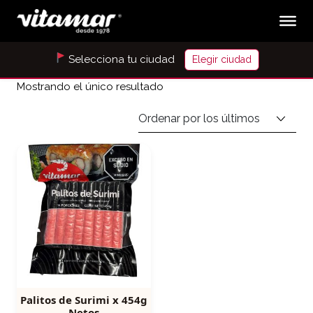
Selecciona tu ciudad
Elegir ciudad
Mostrando el único resultado
Palitos de Surimi x 454g
Netos