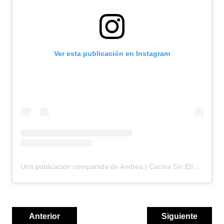
Ver esta publicación en Instagram
Una publicación compartida de Andrea | Cocina Sin Etiquetas (@cocinasinetiquetas)
Anterior
Siguiente