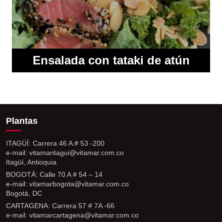
Ensalada con tataki de atún
Plantas
ITAGÜÍ: Carrera 46 A # 53 -200
e-mail: vitamaritagui@vitamar.com.co
Itagüí, Antioquia
BOGOTÁ: Calle 70 A # 54 – 14
e-mail: vitamarbogota@vitamar.com.co
Bogotá, DC
CARTAGENA: Carrera 57 # 7A -66
e-mail: vitamarcartagena@vitamar.com.co