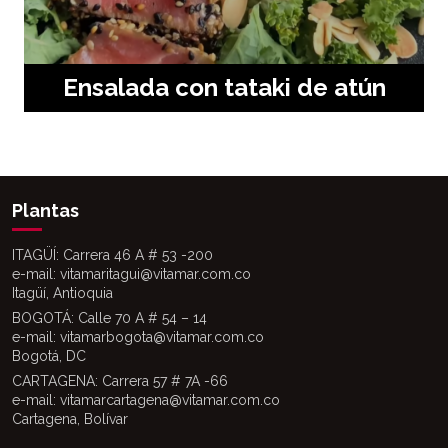
Ensalada con tataki de atún
Plantas
ITAGÜÍ: Carrera 46 A # 53 -200
e-mail: vitamaritagui@vitamar.com.co
Itagüí, Antioquia
BOGOTÁ: Calle 70 A # 54 – 14
e-mail: vitamarbogota@vitamar.com.co
Bogotá, DC
CARTAGENA: Carrera 57 # 7A -66
e-mail: vitamarcartagena@vitamar.com.co
Cartagena, Bolívar