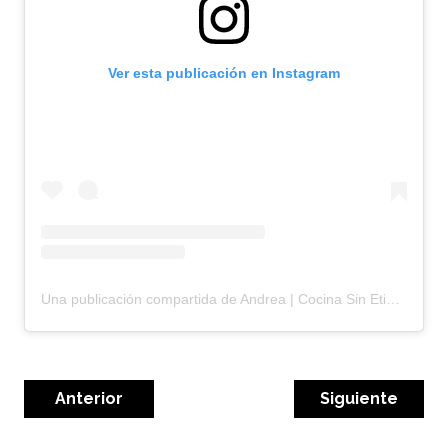
Ver esta publicación en Instagram
Una publicación compartida de Andrea | Cocina Sin Etiquetas (@cocinasinetiquetas)
Anterior
Siguiente