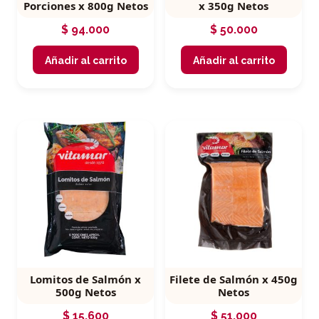
Porciones x 800g Netos
x 350g Netos
$
94.000
$
50.000
Añadir al carrito
Añadir al carrito
Lomitos de Salmón x
Filete de Salmón x 450g
500g Netos
Netos
$
15.600
$
51.000