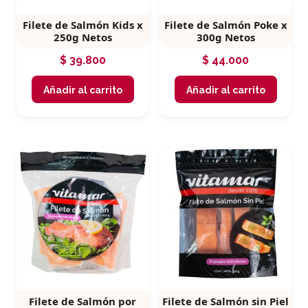
Filete de Salmón Kids x
Filete de Salmón Poke x
250g Netos
300g Netos
$
39.800
$
44.000
Añadir al carrito
Añadir al carrito
Filete de Salmón por
Filete de Salmón sin Piel