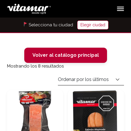
Selecciona tu ciudad
Elegir ciudad
Volver al catálogo principal
Ordenado por los últimos
Mostrando los 8 resultados