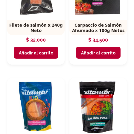
Filete de salmón x 240g
Carpaccio de Salmón
Neto
Ahumado x 100g Netos
$
32.000
$
34.500
Añadir al carrito
Añadir al carrito