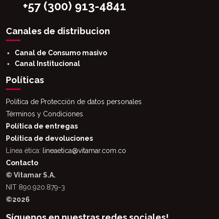
+57 (300) 913-4841
Canales de distribucion
Canal de Consumo masivo
Canal Institucional
Políticas
Política de Protección de datos personales
Términos y Condiciones
Política de entregas
Política de devoluciones
Línea ética:
lineaetica@vitamar.com.co
Contacto
© Vitamar S.A.
NIT 890.920.879-3
©2026
Síguenos en nuestras redes sociales!