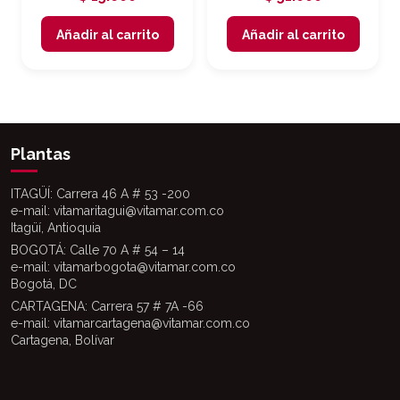
Añadir al carrito
Añadir al carrito
Plantas
ITAGÜÍ: Carrera 46 A # 53 -200
e-mail: vitamaritagui@vitamar.com.co
Itagüí, Antioquia
BOGOTÁ: Calle 70 A # 54 – 14
e-mail: vitamarbogota@vitamar.com.co
Bogotá, DC
CARTAGENA: Carrera 57 # 7A -66
e-mail: vitamarcartagena@vitamar.com.co
Cartagena, Bolívar