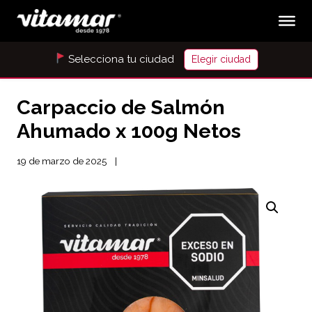
Selecciona tu ciudad
Elegir ciudad
Carpaccio de Salmón
Ahumado x 100g Netos
19 de marzo de 2025