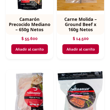
Camarón
Carne Molida –
Precocido Mediano
Ground Beef x
– 650g Netos
160g Netos
$
55.600
$
14.500
Añadir al carrito
Añadir al carrito