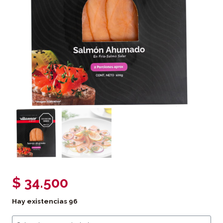
$
34.500
Hay existencias
96