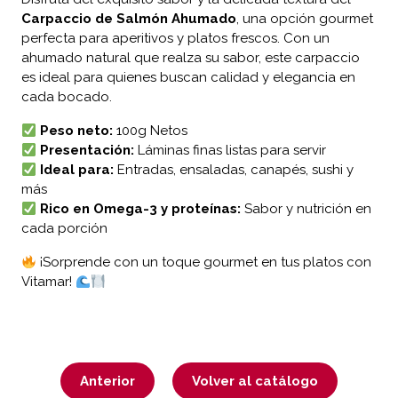
Carpaccio de Salmón Ahumado
, una opción gourmet
perfecta para aperitivos y platos frescos. Con un
ahumado natural que realza su sabor, este carpaccio
es ideal para quienes buscan calidad y elegancia en
cada bocado.
Peso neto:
100g Netos
Presentación:
Láminas finas listas para servir
Ideal para:
Entradas, ensaladas, canapés, sushi y
más
Rico en Omega-3 y proteínas:
Sabor y nutrición en
cada porción
¡Sorprende con un toque gourmet en tus platos con
Vitamar!
Anterior
Volver al catálogo