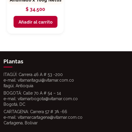
$
34.500
Añadir al carrito
Plantas
ITAGÜÍ: Carrera 46 A # 53 -200
e-mail: vitamaritagui@vitamar.com.co
Itagüí, Antioquia
BOGOTÁ: Calle 70 A # 54 – 14
e-mail: vitamarbogota@vitamar.com.co
Bogotá, DC
CARTAGENA: Carrera 57 # 7A -66
e-mail: vitamarcartagena@vitamar.com.co
Cartagena, Bolívar