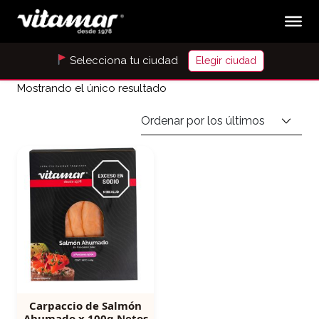
Selecciona tu ciudad
Elegir ciudad
Mostrando el único resultado
Carpaccio de Salmón
Ahumado x 100g Netos