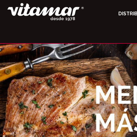
DISTRI