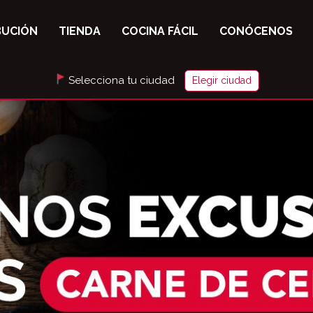
BUCIÓN
TIENDA
COCINA FÁCIL
CONÓCENOS
Selecciona tu ciudad
Elegir ciudad