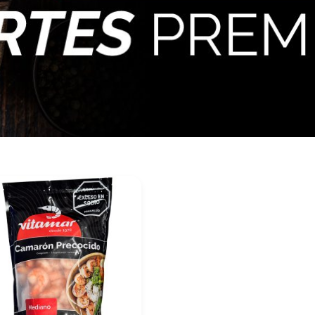
últimos