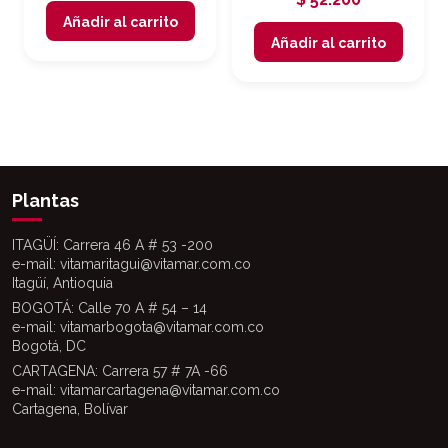
Añadir al carrito
Añadir al carrito
Plantas
ITAGÜÍ: Carrera 46 A # 53 -200
e-mail: vitamaritagui@vitamar.com.co
Itagüí, Antioquia
BOGOTÁ: Calle 70 A # 54 – 14
e-mail: vitamarbogota@vitamar.com.co
Bogotá, DC
CARTAGENA: Carrera 57 # 7A -66
e-mail: vitamarcartagena@vitamar.com.co
Cartagena, Bolívar