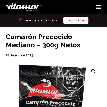
Selecciona tu ciudad
Elegir ciudad
Camarón Precocido
Mediano – 300g Netos
22 de julio de 2025