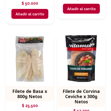
$
50.000
Añadir al carrito
Añadir al carrito
Filete de Basa x
Filete de Corvina
800g Netos
Ceviche x 300g
Netos
$
25.500
$
52.200