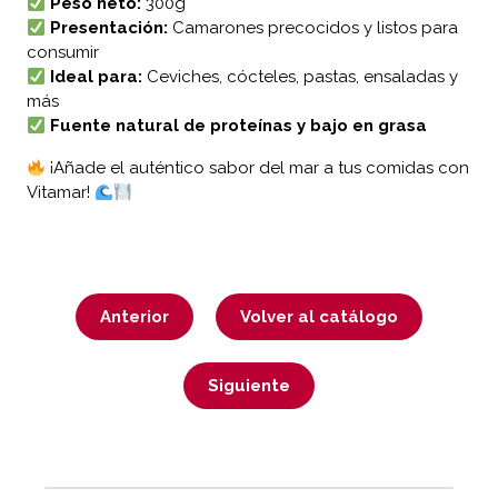
Peso neto:
300g
Presentación:
Camarones precocidos y listos para
consumir
Ideal para:
Ceviches, cócteles, pastas, ensaladas y
más
Fuente natural de proteínas y bajo en grasa
¡Añade el auténtico sabor del mar a tus comidas con
Vitamar!
Anterior
Volver al catálogo
Siguiente