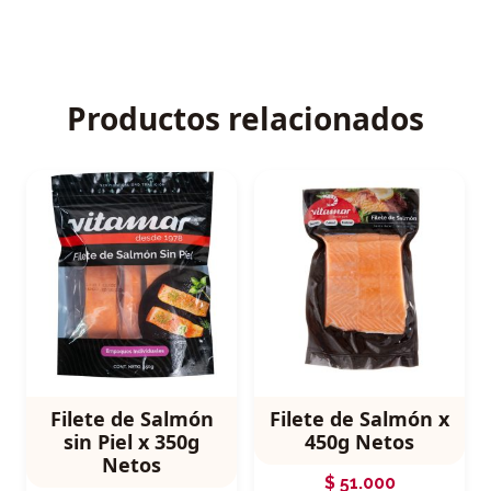
Productos relacionados
Filete de Salmón
Filete de Salmón x
sin Piel x 350g
450g Netos
Netos
$
51.000