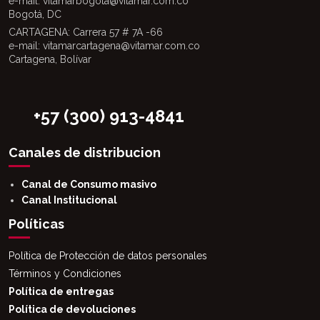
e-mail: vitamarbogota@vitamar.com.co
Bogotá, DC
CARTAGENA: Carrera 57 # 7A -66
e-mail: vitamarcartagena@vitamar.com.co
Cartagena, Bolívar
+57 (300) 913-4841
Canales de distribucion
Canal de Consumo masivo
Canal Institucional
Políticas
Política de Protección de datos personales
Términos y Condiciones
Política de entregas
Política de devoluciones