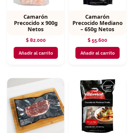
Camarón
Camarón
Precocido x 900g
Precocido Mediano
Netos
– 650g Netos
$
82.000
$
55.600
Añadir al carrito
Añadir al carrito