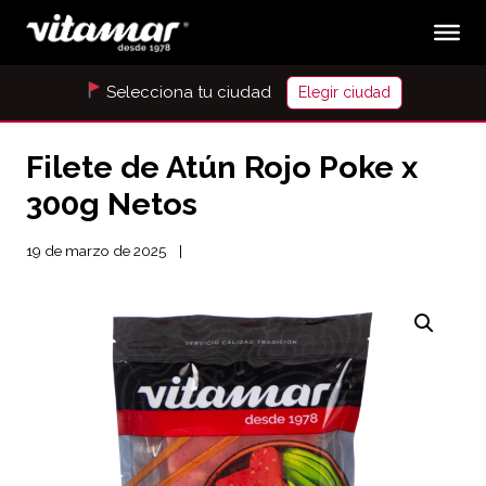
Selecciona tu ciudad
Elegir ciudad
Filete de Atún Rojo Poke x
300g Netos
19 de marzo de 2025