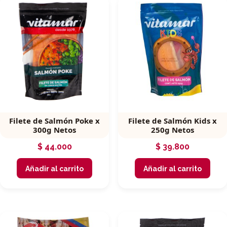
Filete de Salmón Poke x
Filete de Salmón Kids x
300g Netos
250g Netos
$
44.000
$
39.800
Añadir al carrito
Añadir al carrito