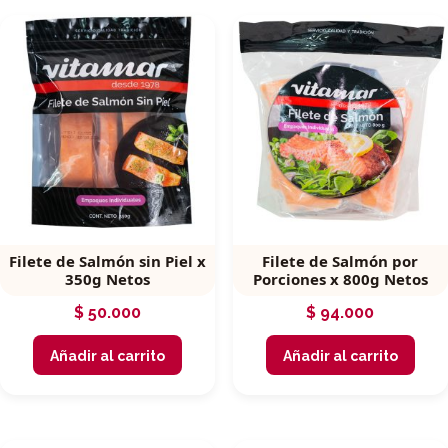
Filete de Salmón sin Piel x
Filete de Salmón por
350g Netos
Porciones x 800g Netos
$
50.000
$
94.000
Añadir al carrito
Añadir al carrito