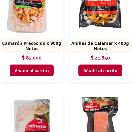
Camarón Precocido x 900g
Anillas de Calamar x 400g
Netos
Netos
$
82.000
$
41.650
Añadir al carrito
Añadir al carrito