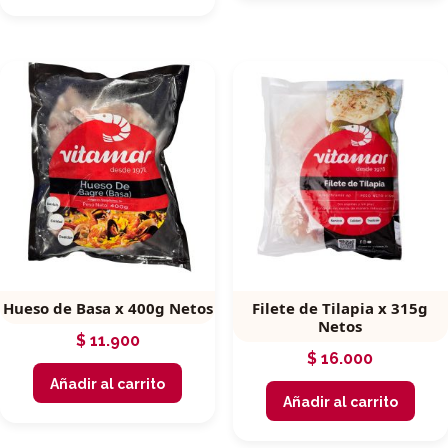
Hueso de Basa x 400g Netos
Filete de Tilapia x 315g
Netos
$
11.900
$
16.000
Añadir al carrito
Añadir al carrito