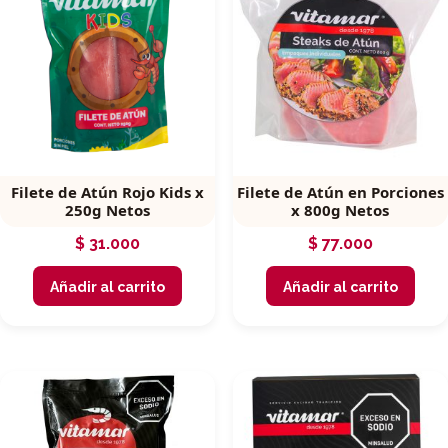
Filete de Atún Rojo Kids x
Filete de Atún en Porciones
250g Netos
x 800g Netos
$
31.000
$
77.000
Añadir al carrito
Añadir al carrito