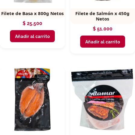
Filete de Basa x 800g Netos
Filete de Salmón x 450g
Netos
$
25.500
$
51.000
Añadir al carrito
Añadir al carrito