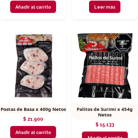
Añadir al carrito
Leer más
Postas de Basa x 400g Netos
Palitos de Surimi x 454g
Netos
$
21.900
$
15.133
Añadir al carrito