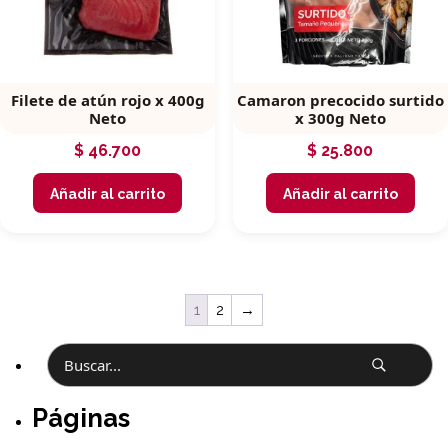
Filete de atún rojo x 400g
Camaron precocido surtido
Neto
x 300g Neto
$
46.700
$
25.800
Añadir al carrito
Añadir al carrito
1
2
→
Buscar
Páginas