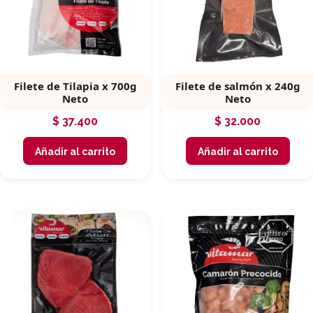
Filete de Tilapia x 700g
Filete de salmón x 240g
Neto
Neto
$
37.400
$
32.000
Añadir al carrito
Añadir al carrito