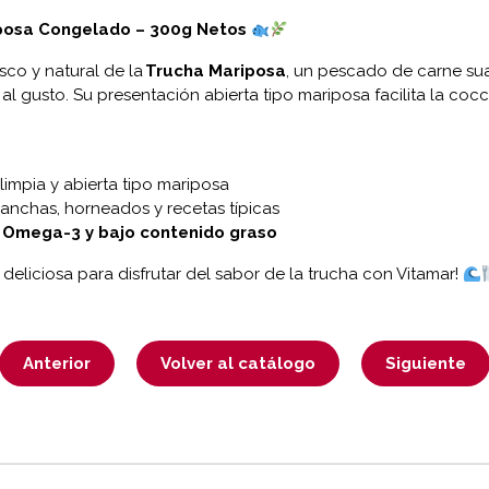
iposa Congelado – 300g Netos
sco y natural de la
Trucha Mariposa
, un pescado de carne sua
l gusto. Su presentación abierta tipo mariposa facilita la cocc
limpia y abierta tipo mariposa
planchas, horneados y recetas típicas
, Omega-3 y bajo contenido graso
deliciosa para disfrutar del sabor de la trucha con Vitamar!
Anterior
Volver al catálogo
Siguiente