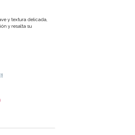
ve y textura delicada,
ión y resalta su