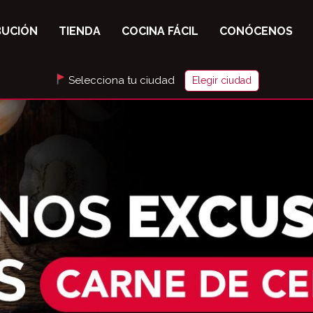
BUCIÓN
TIENDA
COCINA FÁCIL
CONÓCENOS
Selecciona tu ciudad
Elegir ciudad