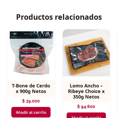
Productos relacionados
T-Bone de Cerdo
Lomo Ancho –
x 900g Netos
Ribeye Choice x
350g Netos
$
39.000
$
94.600
Añadir al carrito