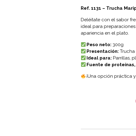
Ref. 1131 – Trucha Mar
Deléitate con el sabor fre
ideal para preparaciones a
apariencia en el plato.
Peso neto:
300g
Presentación:
Trucha 
Ideal para:
Parrillas, 
Fuente de proteínas
¡Una opción práctica y 