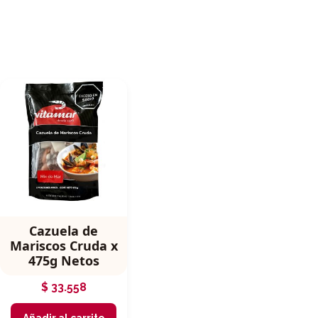
Cazuela de
Mariscos Cruda x
475g Netos
$
33.558