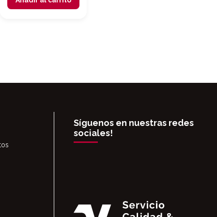
Añadir al carrito
Síguenos en nuestras redes
sociales!
tos