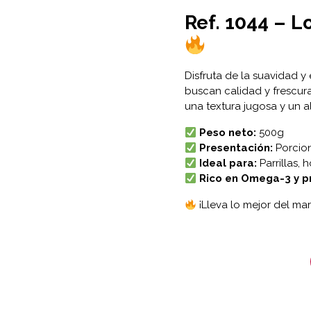
Ref. 1044 –
Lo
Disfruta de la suavidad y 
buscan calidad y frescur
una textura jugosa y un al
Peso neto:
500g
Presentación:
Porcion
Ideal para:
Parrillas,
Rico en Omega-3 y p
¡Lleva lo mejor del ma