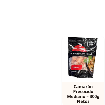
Camarón
Precocido
Mediano – 300g
Netos