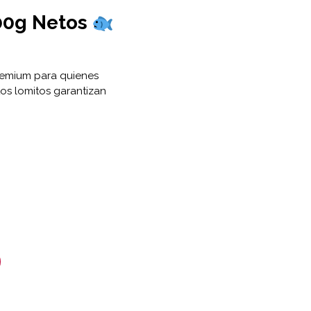
00g Netos
remium para quienes
os lomitos garantizan