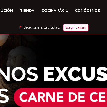
BUCIÓN
TIENDA
COCINA FÁCIL
CONÓCENOS
Selecciona tu ciudad
Elegir ciudad