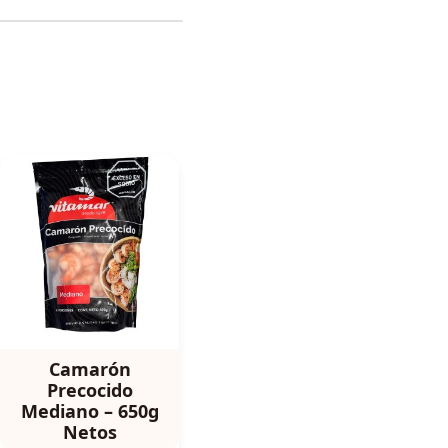
Camarón
Precocido
Mediano – 650g
Netos