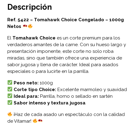
Descripción
Ref. 5422 – Tomahawk Choice Congelado – 1000g
Netos
El
Tomahawk Choice
es un corte premium para los
verdaderos amantes de la carne. Con su hueso largo y
presentación imponente, este corte no solo roba
miradas, sino que también ofrece una experiencia de
sabor jugosa y llena de carácter. Ideal para asados
especiales o para lucirte en la parrilla.
Peso neto:
1000g
Corte tipo Choice:
Excelente marmoleo y suavidad
Ideal para:
Parrilla, horno o sellado en sartén
Sabor intenso y textura jugosa
¡Haz de cada asado un espectáculo con la calidad
de Vitamar!