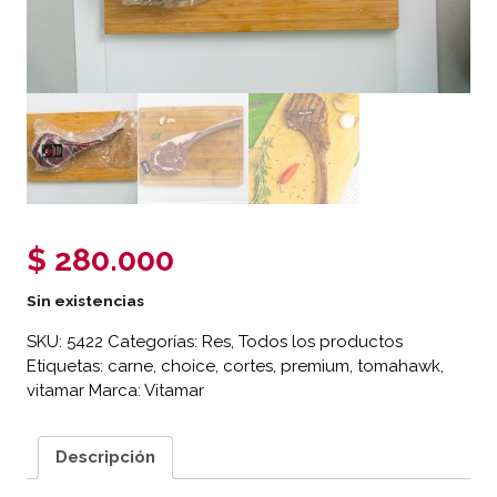
$
280.000
Sin existencias
SKU:
5422
Categorías:
Res
,
Todos los productos
Etiquetas:
carne
,
choice
,
cortes
,
premium
,
tomahawk
,
vitamar
Marca:
Vitamar
Descripción