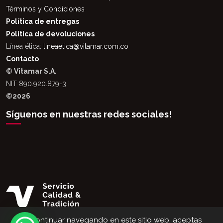
Términos y Condiciones
Política de entregas
Política de devoluciones
Línea ética:
lineaetica@vitamar.com.co
Contacto
© Vitamar S.A.
NIT 890.920.879-3
©2026
Síguenos en nuestras redes sociales!
Al continuar navegando en este sitio web, aceptas