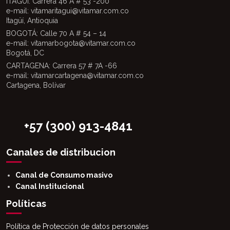
ITAGÜÍ: Carrera 46 A # 53 -200
e-mail: vitamaritagui@vitamar.com.co
Itagüí, Antioquia
BOGOTÁ: Calle 70 A # 54 – 14
e-mail: vitamarbogota@vitamar.com.co
Bogotá, DC
CARTAGENA: Carrera 57 # 7A -66
e-mail: vitamarcartagena@vitamar.com.co
Cartagena, Bolívar
+57 (300) 913-4841
Canales de distribucion
Canal de Consumo masivo
Canal Institucional
Políticas
Política de Protección de datos personales