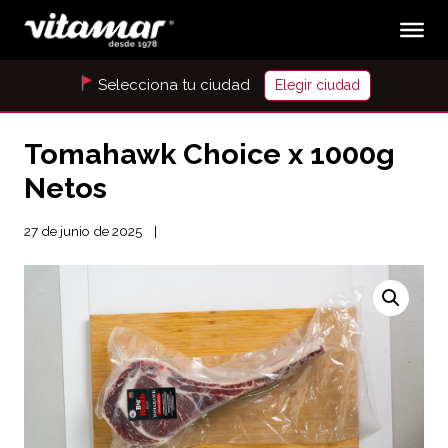
Selecciona tu ciudad
Elegir ciudad
Tomahawk Choice x 1000g
Netos
27 de junio de 2025