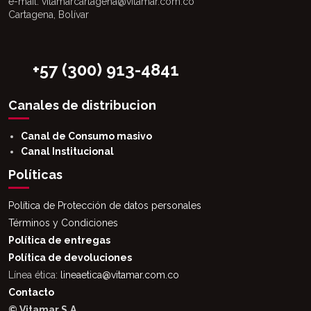
e-mail: vitamarcartagena@vitamar.com.co
Cartagena, Bolívar
+57 (300) 913-4841
Canales de distribucion
Canal de Consumo masivo
Canal Institucional
Políticas
Política de Protección de datos personales
Términos y Condiciones
Política de entregas
Política de devoluciones
Línea ética:
lineaetica@vitamar.com.co
Contacto
© Vitamar S.A.