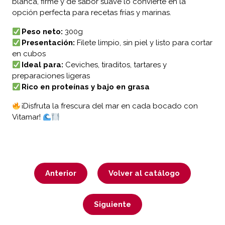
blanca, firme y de sabor suave lo convierte en la
opción perfecta para recetas frías y marinas.
Peso neto:
300g
Presentación:
Filete limpio, sin piel y listo para cortar
en cubos
Ideal para:
Ceviches, tiraditos, tartares y
preparaciones ligeras
Rico en proteínas y bajo en grasa
¡Disfruta la frescura del mar en cada bocado con
Vitamar!
Anterior
Volver al catálogo
Siguiente