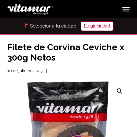
Selecciona tu ciudad
Elegir ciudad
Filete de Corvina Ceviche x
300g Netos
10 de julio de 2025