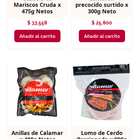
Mariscos Cruda x
precocido surtido x
475g Netos
300g Neto
$
33.558
$
25.800
Añadir al carrito
Añadir al carrito
Anillas de Calamar
Lomo de Cerdo