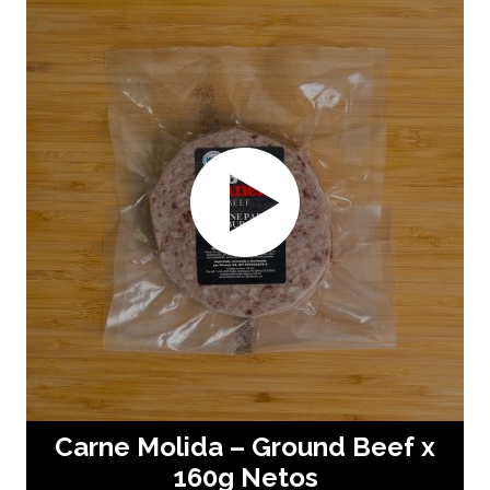
Carne Molida – Ground Beef x
160g Netos