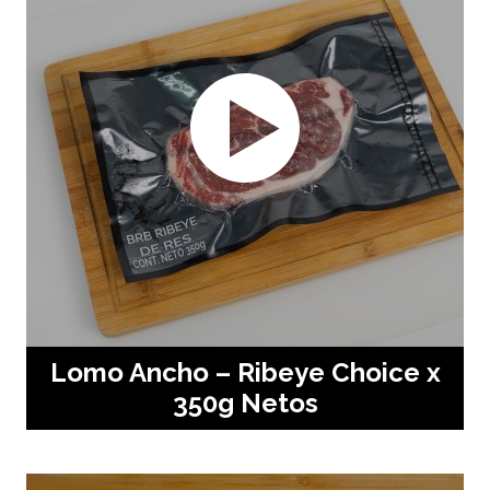
Lomo Ancho – Ribeye Choice x
350g Netos