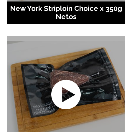
New York Striploin Choice x 350g
Netos