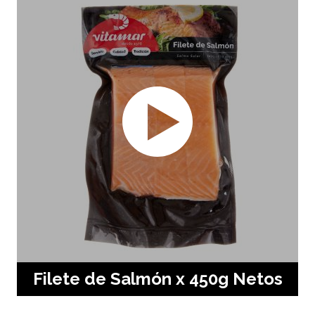
Filete de Salmón x 450g Netos