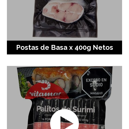
Postas de Basa x 400g Netos