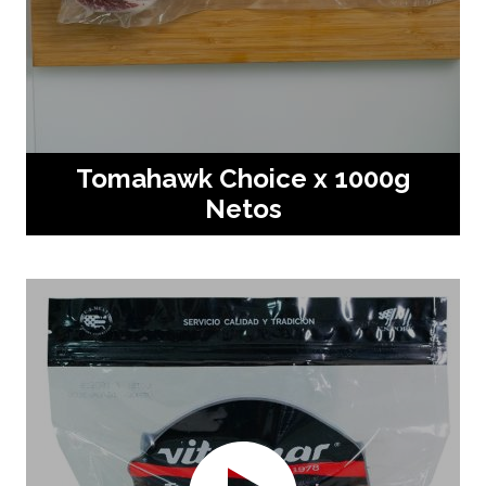
Tomahawk Choice x 1000g
Netos