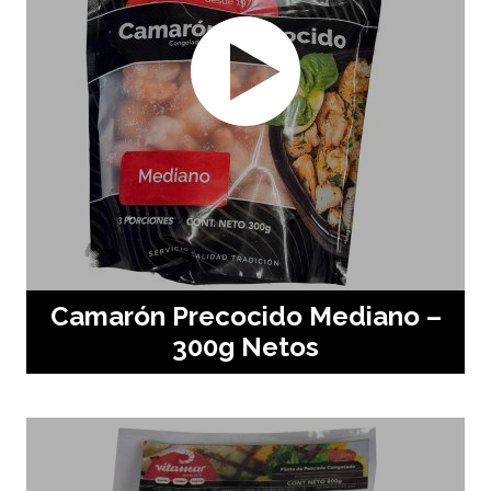
Camarón Precocido Mediano –
300g Netos