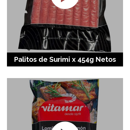
Palitos de Surimi x 454g Netos