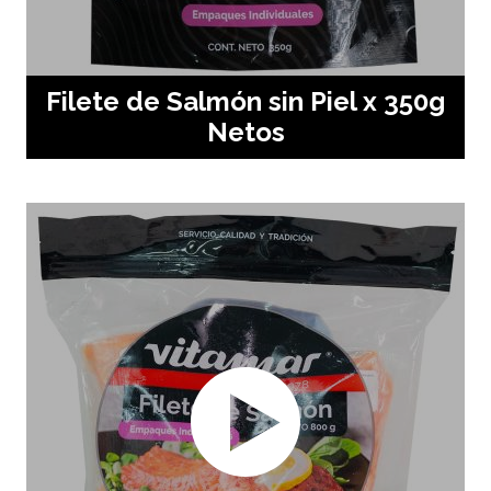
Filete de Salmón sin Piel x 350g
Netos