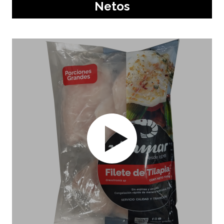
Netos