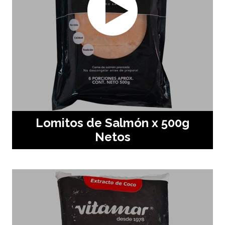
Lomitos de Salmón x 500g
Netos