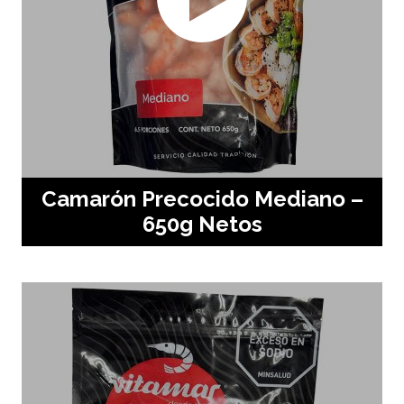
Camarón Precocido Mediano –
650g Netos