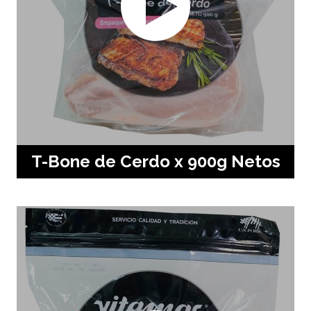
T-Bone de Cerdo x 900g Netos