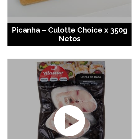
Picanha – Culotte Choice x 350g
Netos