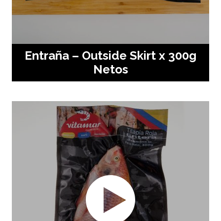
Entraña – Outside Skirt x 300g
Netos