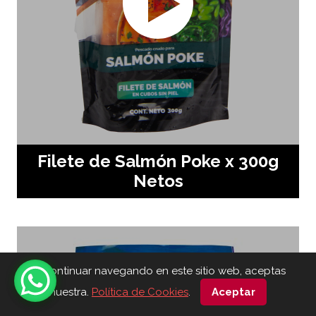
Filete de Salmón Poke x 300g
Netos
Al continuar navegando en este sitio web, aceptas
nuestra.
Política de Cookies
.
Aceptar