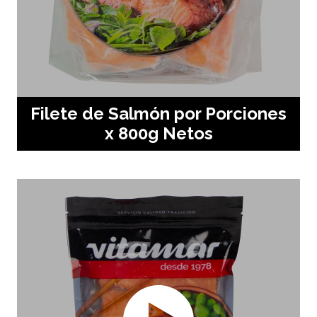
Filete de Salmón por Porciones
x 800g Netos