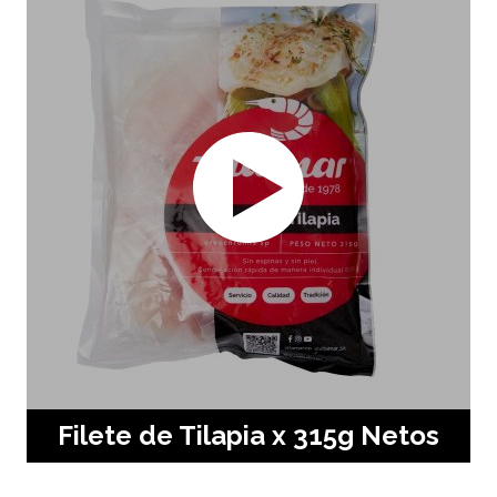
Filete de Tilapia x 315g Netos