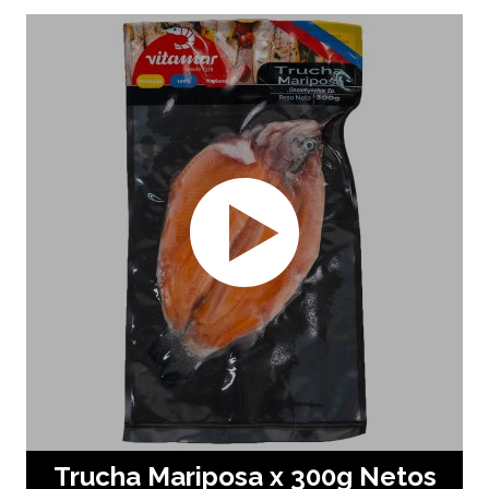
Trucha Mariposa x 300g Netos